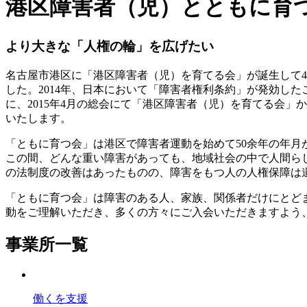
港区障害者（児）とともに育
より大きな「人権の輪」を広げたい
名古屋市港区に「港区障害者（児）を育てる会」が誕生して
した。2014年、日本において「障害者権利条約」が発効し
に、2015年4月の総会にて「港区障害者（児）を育てる会
いたします。
「ともに育つ会」は港区で障害者運動を始めて50余年の年月
この間、どんな重い障害があっても、地域社会の中で人間ら
の法制度の改善はあったものの、障害をもつ人の人権保障は
「ともに育つ会」は障害のある人、家族、関係者だけにとど
動をご理解いただき、多くの方々にご入会いただきますよう
事業所一覧
働くを支援