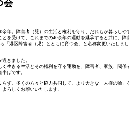
つ会
40余年。障害者（児）の生活と権利を守り、だれもが暮らしや
たことを受けて、これまでの40余年の運動を継承すると共に、
」から「港区障害者（児）とともに育つ会」と名称変更いたしま
が過ぎました。
しく生きる生活とその権利を守る運動を、障害者、家族、関係
道半ばです。
まらず、多くの方々と協力共同して、より大きな「人権の輪」
、よろしくお願いいたします。