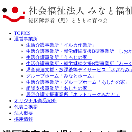
TOPICS
運営事業所
生活介護事業所「イルカ作業所」
生活介護事業所・就労継続支援B型事業所「しお
生活介護事業所「うろじの家」
生活介護事業所・就労継続支援B型事業所「わー
児童発達支援・放課後等デイサービス「さざなみ
グループホーム「みなとホーム」
生活介護事業所・グループホーム「あしたの家」
相談支援事業所「あしたの家」
居宅介護支援事業所「ネットワークみなと」
オリジナル商品紹介
代表ご挨拶
法人概要
採用情報