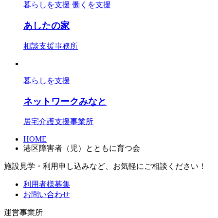
暮らしを支援
働くを支援
あしたの家
相談支援事務所
暮らしを支援
ネットワークみなと
居宅介護支援事業所
HOME
港区障害者（児）とともに育つ会
施設見学・利用申し込みなど、お気軽にご相談ください！
利用者様募集
お問い合わせ
運営事業所