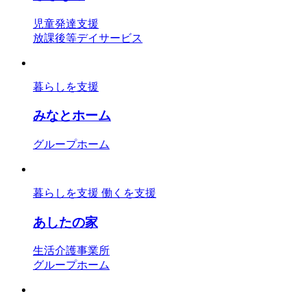
児童発達支援
放課後等デイサービス
暮らしを支援
みなとホーム
グループホーム
暮らしを支援
働くを支援
あしたの家
生活介護事業所
グループホーム