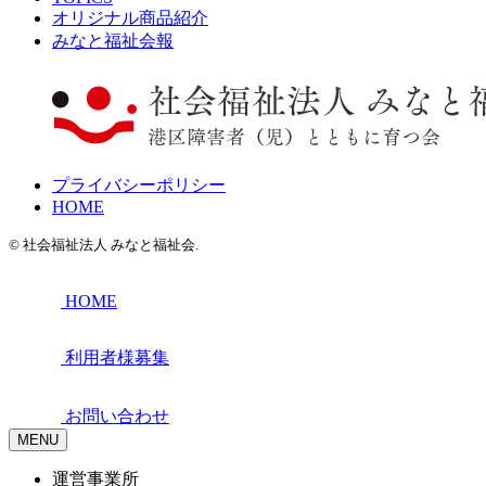
オリジナル商品紹介
みなと福祉会報
プライバシーポリシー
HOME
© 社会福祉法人 みなと福祉会.
HOME
利用者様募集
お問い合わせ
MENU
運営事業所