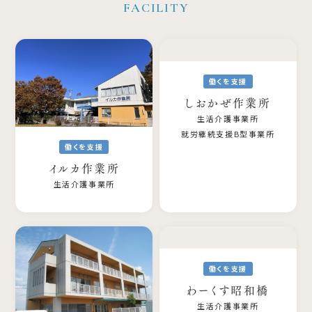
働くを支援
しおかぜ作業所
生活介護事業所
就労継続支援B型事業所
働くを支援
イルカ作業所
生活介護事業所
働くを支援
わーくす昭和橋
生活介護事業所