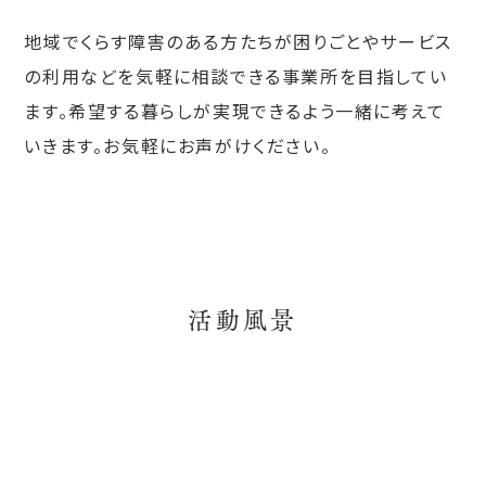
地域でくらす障害のある方たちが困りごとやサービス
の利用などを気軽に相談できる事業所を目指してい
ます。希望する暮らしが実現できるよう一緒に考えて
いきます。お気軽にお声がけください。
活動風景