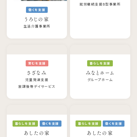
就労継続支援B型事業所
働くを支援
うろじの家
生活介護事業所
育むを支援
暮らしを支援
さざなみ
みなとホーム
児童発達支援
グループホーム
放課後等デイサービス
暮らしを支援
働くを支援
暮らしを支援
働くを支援
あしたの家
あしたの家