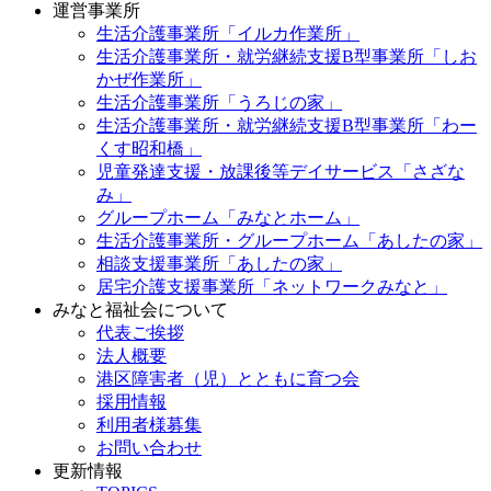
運営事業所
生活介護事業所「イルカ作業所」
生活介護事業所・就労継続支援B型事業所「しお
かぜ作業所」
生活介護事業所「うろじの家」
生活介護事業所・就労継続支援B型事業所「わー
くす昭和橋」
児童発達支援・放課後等デイサービス「さざな
み」
グループホーム「みなとホーム」
生活介護事業所・グループホーム「あしたの家」
相談支援事業所「あしたの家」
居宅介護支援事業所「ネットワークみなと」
みなと福祉会について
代表ご挨拶
法人概要
港区障害者（児）とともに育つ会
採用情報
利用者様募集
お問い合わせ
更新情報