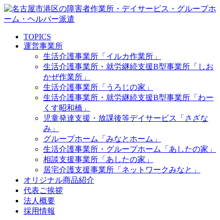
TOPICS
運営事業所
生活介護事業所「イルカ作業所」
生活介護事業所・就労継続支援B型事業所「しお
かぜ作業所」
生活介護事業所「うろじの家」
生活介護事業所・就労継続支援B型事業所「わー
くす昭和橋」
児童発達支援・放課後等デイサービス「さざな
み」
グループホーム「みなとホーム」
生活介護事業所・グループホーム「あしたの家」
相談支援事業所「あしたの家」
居宅介護支援事業所「ネットワークみなと」
オリジナル商品紹介
代表ご挨拶
法人概要
採用情報