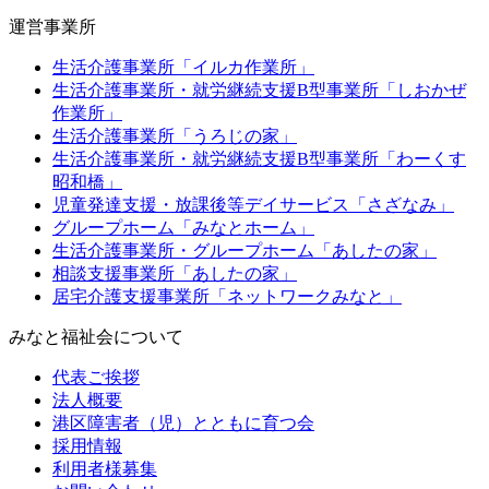
運営事業所
生活介護事業所「イルカ作業所」
生活介護事業所・就労継続支援B型事業所「しおかぜ
作業所」
生活介護事業所「うろじの家」
生活介護事業所・就労継続支援B型事業所「わーくす
昭和橋」
児童発達支援・放課後等デイサービス「さざなみ」
グループホーム「みなとホーム」
生活介護事業所・グループホーム「あしたの家」
相談支援事業所「あしたの家」
居宅介護支援事業所「ネットワークみなと」
みなと福祉会について
代表ご挨拶
法人概要
港区障害者（児）とともに育つ会
採用情報
利用者様募集