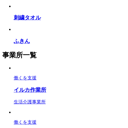
刺繍タオル
ふきん
事業所一覧
働くを支援
イルカ作業所
生活介護事業所
働くを支援