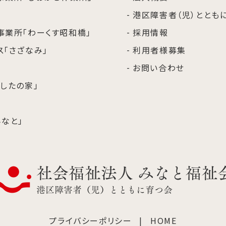
港区障害者（児）ととも
事業所「わーくす昭和橋」
採用情報
「さざなみ」
利用者様募集
お問い合わせ
したの家」
なと」
プライバシーポリシー
HOME