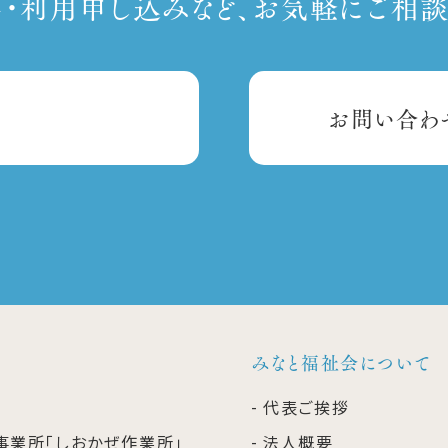
・利用申し込みなど、お気軽にご相談
お問い合わ
みなと福祉会について
代表ご挨拶
事業所「しおかぜ作業所」
法人概要