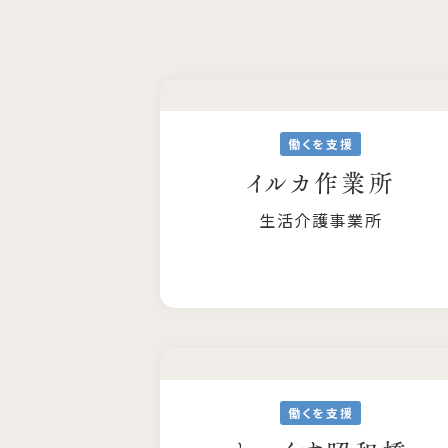
働くを支援
イルカ作業所
生活介護事業所
働くを支援