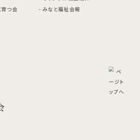
に育つ会
みなと福祉会報