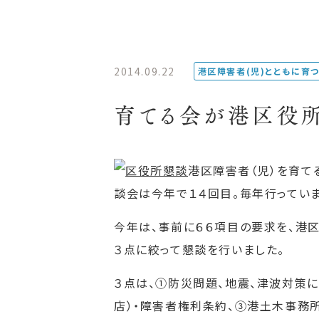
2014.09.22
港区障害者(児)とともに育
育てる会が港区役
港区障害者（児）を育て
談会は今年で１４回目。毎年行っていま
今年は、事前に６６項目の要求を、港
３点に絞って懇談を行いました。
３点は、①防災問題、地震、津波対策
店）・障害者権利条約、③港土木事務