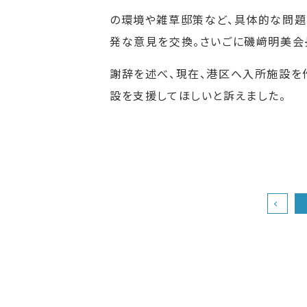
の環境や雑草邸策など、具体的な問題
発な意見を交換。さいごに磯﨑明美会
謝辞を述べ、現在、港区へ入所施設を
設を支援してほしいと訴えました。