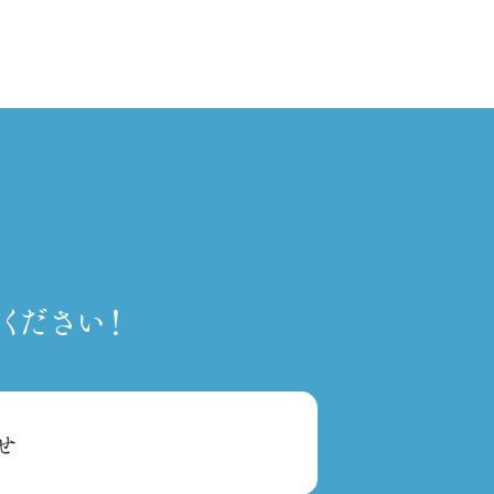
ください！
せ