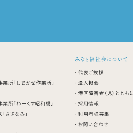
みなと福祉会について
代表ご挨拶
事業所「しおかぜ作業所」
法人概要
港区障害者（児）ととも
事業所「わーくす昭和橋」
採用情報
「さざなみ」
利用者様募集
お問い合わせ