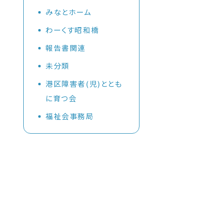
みなとホーム
活
わーくす昭和橋
報告書関連
建
未分類
港区障害者(児)ととも
に育つ会
福祉会事務局