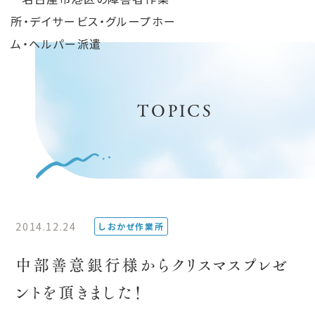
TOPICS
2014.12.24
しおかぜ作業所
中部善意銀行様からクリスマスプレゼ
ントを頂きました！