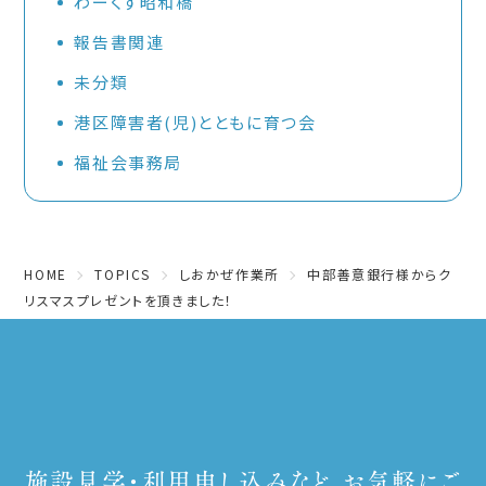
わーくす昭和橋
報告書関連
未分類
港区障害者(児)とともに育つ会
福祉会事務局
HOME
TOPICS
しおかぜ作業所
中部善意銀行様からク
リスマスプレゼントを頂きました！
施設見学・利用申し込みなど、お気軽にご