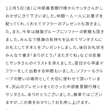
１２月５日（金）に中部善意銀行様からサンタさんがし
おかぜにきて下さいました。仲間一人一人にお菓子を
配ってくれ、くわえてマフラーのプレゼントも頂きまし
た。また、今年は縫製グループにソファーの寄贈も頂き
ました。みんなで感謝の気持ちを込めてサンタさんに
お礼としてタオルをプレゼントしました。後日お礼状を
みんなで書き「ありがとう」「またきてね」などの言葉
とサンタさんのイラストを添えました。翌日から早速マ
フラーをして出勤する仲間もいました。ソファーもグル
ープの憩いの場所として大切に使わせて頂いていま
す。沢山のプレゼントをくださった中部善意銀行様と
サンタさん、ありがとうございました。簡単ではござい
ますが、この場をおかりしてお礼申し上げます。