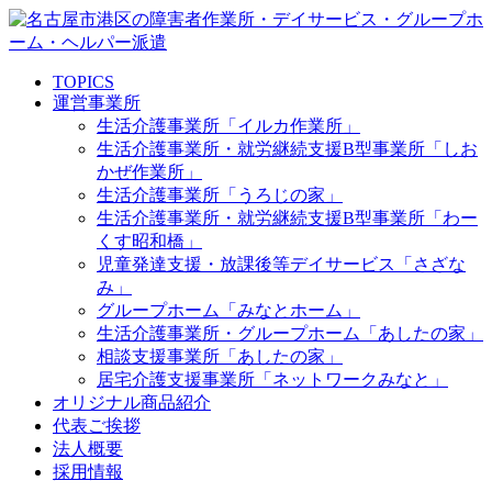
TOPICS
運営事業所
生活介護事業所「イルカ作業所」
生活介護事業所・就労継続支援B型事業所「しお
かぜ作業所」
生活介護事業所「うろじの家」
生活介護事業所・就労継続支援B型事業所「わー
くす昭和橋」
児童発達支援・放課後等デイサービス「さざな
み」
グループホーム「みなとホーム」
生活介護事業所・グループホーム「あしたの家」
相談支援事業所「あしたの家」
居宅介護支援事業所「ネットワークみなと」
オリジナル商品紹介
代表ご挨拶
法人概要
採用情報