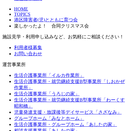
HOME
TOPICS
港区障害者(児)とともに育つ会
楽しかったよ！ 合同クリスマス会
施設見学・利用申し込みなど、お気軽にご相談ください！
利用者様募集
お問い合わせ
運営事業所
生活介護事業所「イルカ作業所」
生活介護事業所・就労継続支援B型事業所「しおかぜ
作業所」
生活介護事業所「うろじの家」
生活介護事業所・就労継続支援B型事業所「わーくす
昭和橋」
児童発達支援・放課後等デイサービス「さざなみ」
グループホーム「みなとホーム」
生活介護事業所・グループホーム「あしたの家」
相談支援事業所「あしたの家」