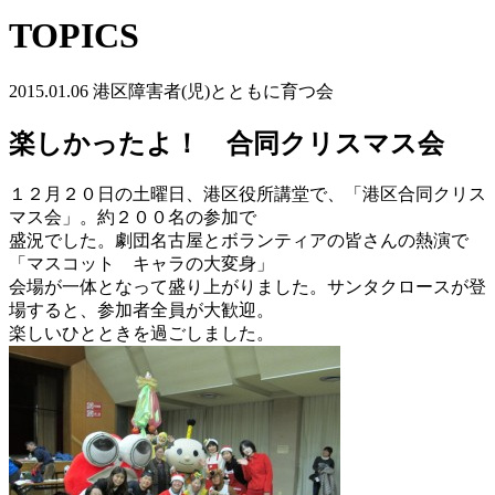
TOPICS
2015.01.06
港区障害者(児)とともに育つ会
楽しかったよ！ 合同クリスマス会
１２月２０日の土曜日、港区役所講堂で、「港区合同クリス
マス会」。約２００名の参加で
盛況でした。劇団名古屋とボランティアの皆さんの熱演で
「マスコット キャラの大変身」
会場が一体となって盛り上がりました。サンタクロースが登
場すると、参加者全員が大歓迎。
楽しいひとときを過ごしました。