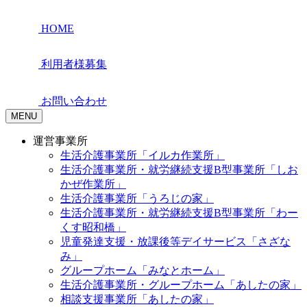
HOME
利用者様募集
お問い合わせ
MENU
運営事業所
生活介護事業所「イルカ作業所」
生活介護事業所・就労継続支援B型事業所「しお
かぜ作業所」
生活介護事業所「うろじの家」
生活介護事業所・就労継続支援B型事業所「わー
くす昭和橋」
児童発達支援・放課後等デイサービス「さざな
み」
グループホーム「みなとホーム」
生活介護事業所・グループホーム「あしたの家」
相談支援事業所「あしたの家」