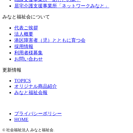
居宅介護支援事業所「ネットワークみなと」
みなと福祉会について
代表ご挨拶
法人概要
港区障害者（児）とともに育つ会
採用情報
利用者様募集
お問い合わせ
更新情報
TOPICS
オリジナル商品紹介
みなと福祉会報
プライバシーポリシー
HOME
© 社会福祉法人 みなと福祉会.