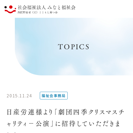
TOPICS
2015.11.24
福祉会事務局
日産労連様より「劇団四季クリスマスチ
ャリティ－公演」に招待していただきま