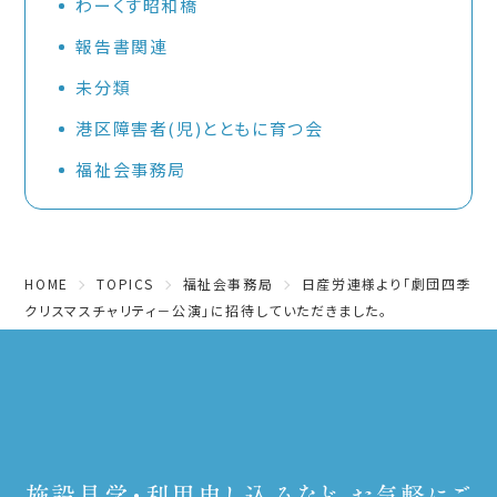
わーくす昭和橋
報告書関連
未分類
港区障害者(児)とともに育つ会
福祉会事務局
HOME
TOPICS
福祉会事務局
日産労連様より「劇団四季
クリスマスチャリティ－公演」に招待していただきました。
施設見学・利用申し込みなど、お気軽にご