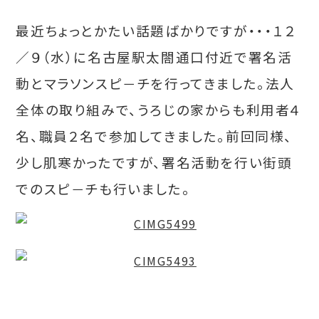
最近ちょっとかたい話題ばかりですが・・・１２
／９（水）に名古屋駅太閤通口付近で署名活
動とマラソンスピ－チを行ってきました。法人
全体の取り組みで、うろじの家からも利用者４
名、職員２名で参加してきました。前回同様、
少し肌寒かったですが、署名活動を行い街頭
でのスピ－チも行いました。