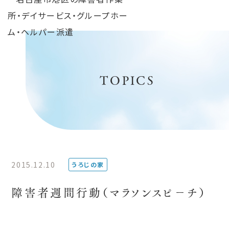
TOPICS
2015.12.10
うろじの家
障害者週間行動（マラソンスピ－チ）