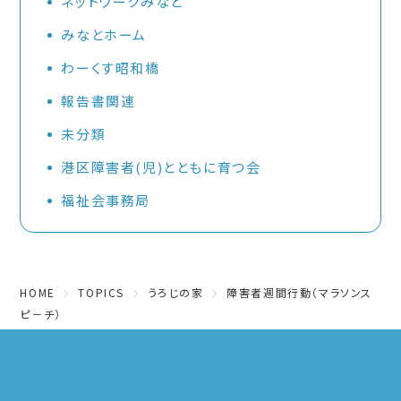
ネットワークみなと
みなとホーム
わーくす昭和橋
報告書関連
未分類
港区障害者(児)とともに育つ会
福祉会事務局
HOME
TOPICS
うろじの家
障害者週間行動（マラソンス
ピ－チ）