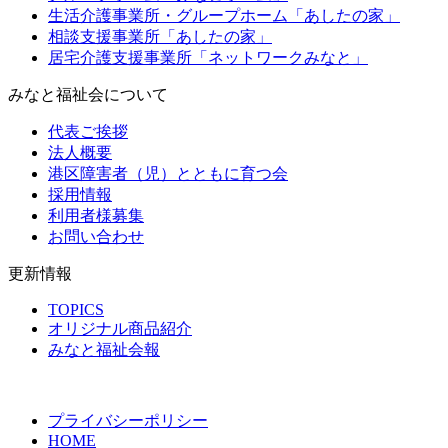
生活介護事業所・グループホーム「あしたの家」
相談支援事業所「あしたの家」
居宅介護支援事業所「ネットワークみなと」
みなと福祉会について
代表ご挨拶
法人概要
港区障害者（児）とともに育つ会
採用情報
利用者様募集
お問い合わせ
更新情報
TOPICS
オリジナル商品紹介
みなと福祉会報
プライバシーポリシー
HOME