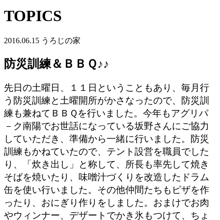
TOPICS
2016.06.15
うろじの家
防災訓練＆ＢＢＱ♪♪
先日の土曜日、１１日ということもあり、毎月行
う防災訓練と土曜開所がかさなったので、防災訓
練も兼ねてＢＢＱを行いました。今年もアグリパ
－ク南陽でお世話になっている坂野さんにご協力
していただき、準備から一緒に行いました。防災
訓練もかねていたので、テント設営を職員でした
り、「炊き出し」と称して、所長も率先して焼き
そばを焼いたり、味噌汁づくりを改造したドラム
缶を使い行いました。その他仲間たちもピザを作
ったり、おにぎり作りをしました。おまけでお肉
やウィンナー、デザートでかき氷もつけて、ちょ