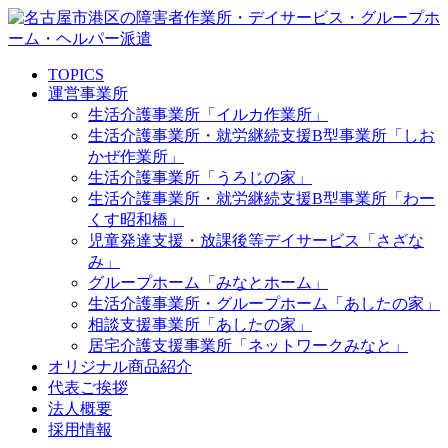
TOPICS
運営事業所
生活介護事業所「イルカ作業所」
生活介護事業所・就労継続支援B型事業所「しお
かぜ作業所」
生活介護事業所「うろじの家」
生活介護事業所・就労継続支援B型事業所「わー
くす昭和橋」
児童発達支援・放課後等デイサービス「さざな
み」
グループホーム「みなとホーム」
生活介護事業所・グループホーム「あしたの家」
相談支援事業所「あしたの家」
居宅介護支援事業所「ネットワークみなと」
オリジナル商品紹介
代表ご挨拶
法人概要
採用情報