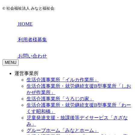
© 社会福祉法人 みなと福祉会.
HOME
利用者様募集
お問い合わせ
MENU
運営事業所
生活介護事業所「イルカ作業所」
生活介護事業所・就労継続支援B型事業所「しお
かぜ作業所」
生活介護事業所「うろじの家」
生活介護事業所・就労継続支援B型事業所「わー
くす昭和橋」
児童発達支援・放課後等デイサービス「さざな
み」
グループホーム「みなとホーム」