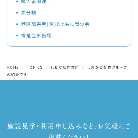
報告書関連
未分類
港区障害者(児)とともに育つ会
福祉会事務局
HOME
TOPICS
しおかぜ作業所
しおかぜ配食グループ
の紹介です！
施設見学・利用申し込みなど、お気軽にご
相談ください！