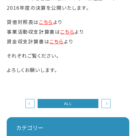
2016年度の決算を公開いたします。
貸借対照表は
こちら
より
事業活動収支計算書は
こちら
より
資金収支計算書は
こちら
より
それぞれご覧ください。
よろしくお願いします。
ALL
カテゴリー