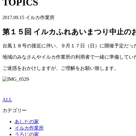
TOPICS
2017.09.15
イルカ作業所
第１５回 イルカふれあいまつり中止の
台風１８号の接近に伴い、９月１７日（日）に開催予定だっ
地域のみなさんやイルカ作業所の利用者で一緒に準備してい
ご迷惑をおかけしますが、ご理解をお願い致します。
ALL
カテゴリー
あしたの家
イルカ作業所
うろじの家