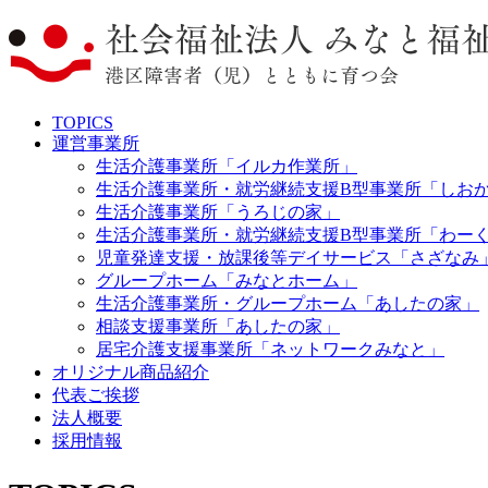
TOPICS
運営事業所
生活介護事業所「イルカ作業所」
生活介護事業所・就労継続支援B型事業所「しお
生活介護事業所「うろじの家」
生活介護事業所・就労継続支援B型事業所「わー
児童発達支援・放課後等デイサービス「さざなみ
グループホーム「みなとホーム」
生活介護事業所・グループホーム「あしたの家」
相談支援事業所「あしたの家」
居宅介護支援事業所「ネットワークみなと」
オリジナル商品紹介
代表ご挨拶
法人概要
採用情報