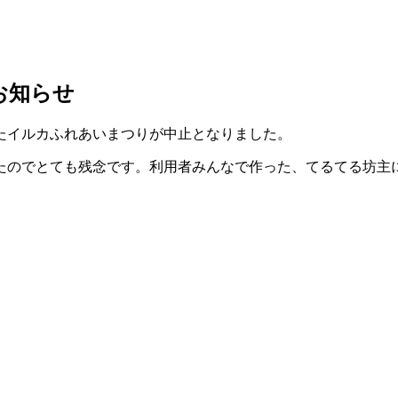
お知らせ
たイルカふれあいまつりが中止となりました。
たのでとても残念です。利用者みんなで作った、てるてる坊主