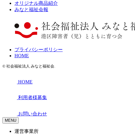
オリジナル商品紹介
みなと福祉会報
プライバシーポリシー
HOME
© 社会福祉法人 みなと福祉会.
HOME
利用者様募集
お問い合わせ
MENU
運営事業所