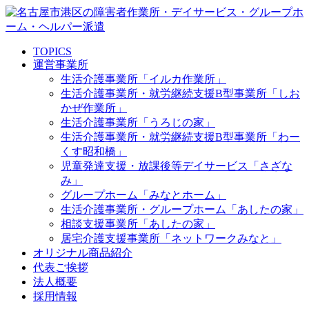
TOPICS
運営事業所
生活介護事業所「イルカ作業所」
生活介護事業所・就労継続支援B型事業所「しお
かぜ作業所」
生活介護事業所「うろじの家」
生活介護事業所・就労継続支援B型事業所「わー
くす昭和橋」
児童発達支援・放課後等デイサービス「さざな
み」
グループホーム「みなとホーム」
生活介護事業所・グループホーム「あしたの家」
相談支援事業所「あしたの家」
居宅介護支援事業所「ネットワークみなと」
オリジナル商品紹介
代表ご挨拶
法人概要
採用情報