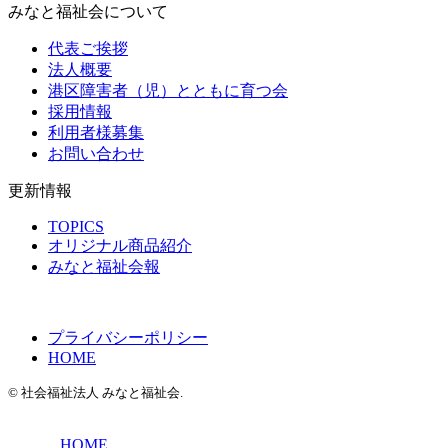
みなと福祉会について
代表ご挨拶
法人概要
港区障害者（児）とともに育つ会
採用情報
利用者様募集
お問い合わせ
更新情報
TOPICS
オリジナル商品紹介
みなと福祉会報
プライバシーポリシー
HOME
© 社会福祉法人 みなと福祉会.
HOME