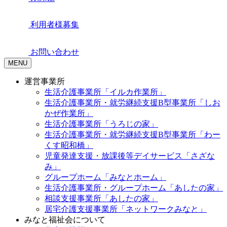
利用者様募集
お問い合わせ
MENU
運営事業所
生活介護事業所「イルカ作業所」
生活介護事業所・就労継続支援B型事業所「しお
かぜ作業所」
生活介護事業所「うろじの家」
生活介護事業所・就労継続支援B型事業所「わー
くす昭和橋」
児童発達支援・放課後等デイサービス「さざな
み」
グループホーム「みなとホーム」
生活介護事業所・グループホーム「あしたの家」
相談支援事業所「あしたの家」
居宅介護支援事業所「ネットワークみなと」
みなと福祉会について