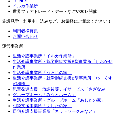
TOPICS
イルカ作業所
世界フェアトレード・デー・なごや2018開催
施設見学・利用申し込みなど、お気軽にご相談ください！
利用者様募集
お問い合わせ
運営事業所
生活介護事業所「イルカ作業所」
生活介護事業所・就労継続支援B型事業所「しおかぜ
作業所」
生活介護事業所「うろじの家」
生活介護事業所・就労継続支援B型事業所「わーくす
昭和橋」
児童発達支援・放課後等デイサービス「さざなみ」
グループホーム「みなとホーム」
生活介護事業所・グループホーム「あしたの家」
相談支援事業所「あしたの家」
居宅介護支援事業所「ネットワークみなと」