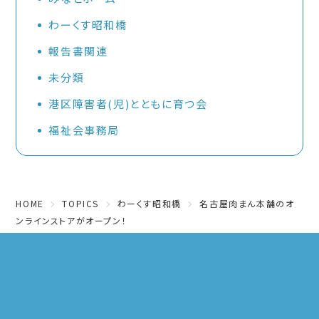
わーくす昭和橋
報告書関連
未分類
港区障害者(児)とともに育つ会
福祉会事務局
HOME
TOPICS
わーくす昭和橋
名古屋肉まん本舗のオ
ンラインストアがオープン！