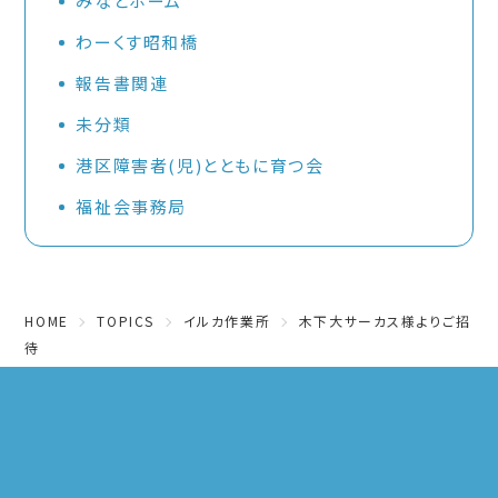
みなとホーム
わーくす昭和橋
報告書関連
未分類
港区障害者(児)とともに育つ会
福祉会事務局
HOME
TOPICS
イルカ作業所
木下大サーカス様よりご招
待