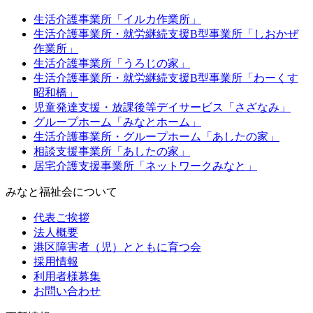
生活介護事業所「イルカ作業所」
生活介護事業所・就労継続支援B型事業所「しおかぜ
作業所」
生活介護事業所「うろじの家」
生活介護事業所・就労継続支援B型事業所「わーくす
昭和橋」
児童発達支援・放課後等デイサービス「さざなみ」
グループホーム「みなとホーム」
生活介護事業所・グループホーム「あしたの家」
相談支援事業所「あしたの家」
居宅介護支援事業所「ネットワークみなと」
みなと福祉会について
代表ご挨拶
法人概要
港区障害者（児）とともに育つ会
採用情報
利用者様募集
お問い合わせ