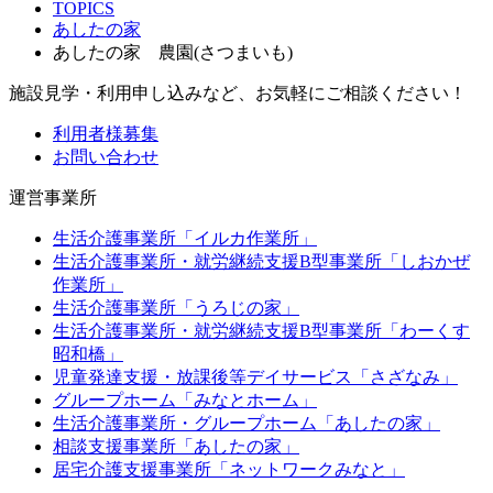
TOPICS
あしたの家
あしたの家 農園(さつまいも)
施設見学・利用申し込みなど、お気軽にご相談ください！
利用者様募集
お問い合わせ
運営事業所
生活介護事業所「イルカ作業所」
生活介護事業所・就労継続支援B型事業所「しおかぜ
作業所」
生活介護事業所「うろじの家」
生活介護事業所・就労継続支援B型事業所「わーくす
昭和橋」
児童発達支援・放課後等デイサービス「さざなみ」
グループホーム「みなとホーム」
生活介護事業所・グループホーム「あしたの家」
相談支援事業所「あしたの家」
居宅介護支援事業所「ネットワークみなと」