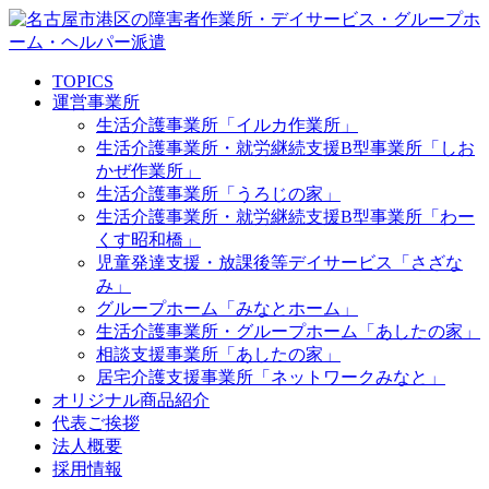
TOPICS
運営事業所
生活介護事業所「イルカ作業所」
生活介護事業所・就労継続支援B型事業所「しお
かぜ作業所」
生活介護事業所「うろじの家」
生活介護事業所・就労継続支援B型事業所「わー
くす昭和橋」
児童発達支援・放課後等デイサービス「さざな
み」
グループホーム「みなとホーム」
生活介護事業所・グループホーム「あしたの家」
相談支援事業所「あしたの家」
居宅介護支援事業所「ネットワークみなと」
オリジナル商品紹介
代表ご挨拶
法人概要
採用情報