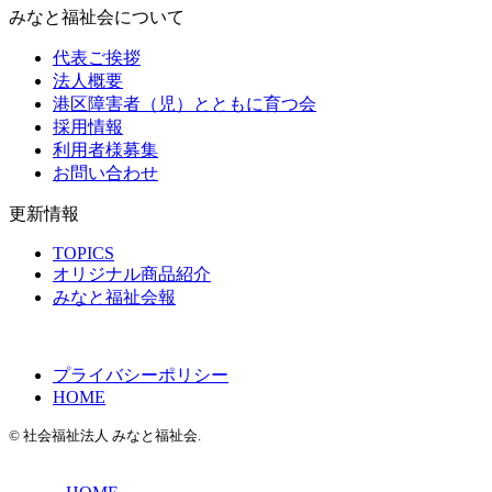
みなと福祉会について
代表ご挨拶
法人概要
港区障害者（児）とともに育つ会
採用情報
利用者様募集
お問い合わせ
更新情報
TOPICS
オリジナル商品紹介
みなと福祉会報
プライバシーポリシー
HOME
© 社会福祉法人 みなと福祉会.