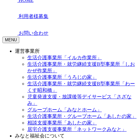
HOME
利用者様募集
お問い合わせ
MENU
運営事業所
生活介護事業所「イルカ作業所」
生活介護事業所・就労継続支援B型事業所「しお
かぜ作業所」
生活介護事業所「うろじの家」
生活介護事業所・就労継続支援B型事業所「わー
くす昭和橋」
児童発達支援・放課後等デイサービス「さざな
み」
グループホーム「みなとホーム」
生活介護事業所・グループホーム「あしたの家」
相談支援事業所「あしたの家」
居宅介護支援事業所「ネットワークみなと」
みなと福祉会について