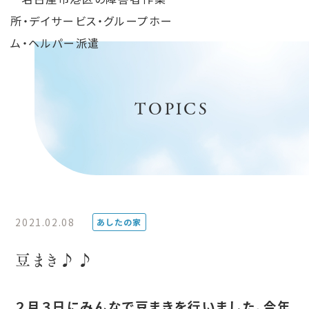
TOPICS
2021.02.08
あしたの家
豆まき♪♪
２月３日にみんなで豆まきを行いました。今年