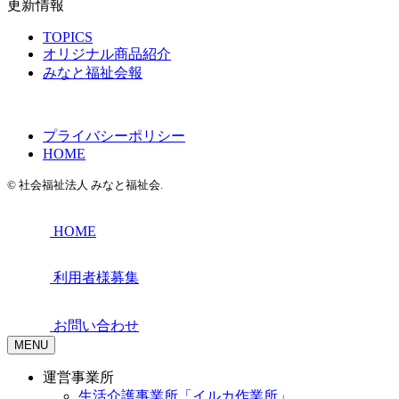
更新情報
TOPICS
オリジナル商品紹介
みなと福祉会報
プライバシーポリシー
HOME
© 社会福祉法人 みなと福祉会.
HOME
利用者様募集
お問い合わせ
MENU
運営事業所
生活介護事業所「イルカ作業所」