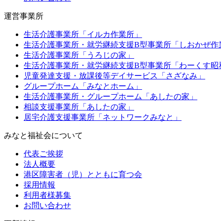
運営事業所
生活介護事業所「イルカ作業所」
生活介護事業所・就労継続支援B型事業所「しおかぜ作
生活介護事業所「うろじの家」
生活介護事業所・就労継続支援B型事業所「わーくす昭
児童発達支援・放課後等デイサービス「さざなみ」
グループホーム「みなとホーム」
生活介護事業所・グループホーム「あしたの家」
相談支援事業所「あしたの家」
居宅介護支援事業所「ネットワークみなと」
みなと福祉会について
代表ご挨拶
法人概要
港区障害者（児）とともに育つ会
採用情報
利用者様募集
お問い合わせ