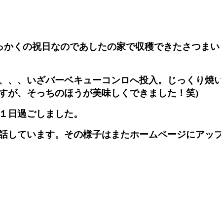
せっかくの祝日なのであしたの家で収穫できたさつま
、、、いざバーベキューコンロへ投入。じっくり焼い
すが、そっちのほうが美味しくできました！笑)
１日過ごしました。
話しています。その様子はまたホームページにアッ