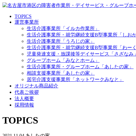
TOPICS
運営事業所
生活介護事業所「イルカ作業所」
生活介護事業所・就労継続支援B型事業所「しお
生活介護事業所「うろじの家」
生活介護事業所・就労継続支援B型事業所「わー
児童発達支援・放課後等デイサービス「さざなみ
グループホーム「みなとホーム」
生活介護事業所・グループホーム「あしたの家」
相談支援事業所「あしたの家」
居宅介護支援事業所「ネットワークみなと」
オリジナル商品紹介
代表ご挨拶
法人概要
採用情報
TOPICS
2021.11.04
あしたの家