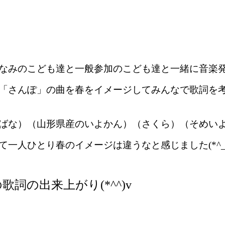
みのこども達と一般参加のこども達と一緒に音楽発表会
「さんぽ」の曲を春をイメージしてみんなで歌詞を
ばな）（山形県産のいよかん）（さくら）（そめい
人ひとり春のイメージは違うなと感じました(*^_^
の出来上がり(*^^)v