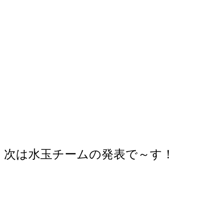
次は水玉チームの発表で～す！