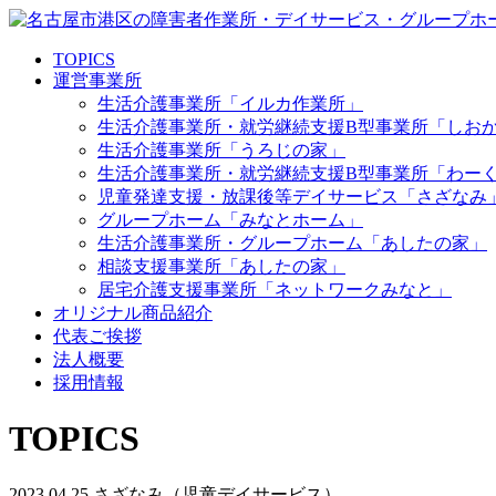
TOPICS
運営事業所
生活介護事業所「イルカ作業所」
生活介護事業所・就労継続支援B型事業所「しお
生活介護事業所「うろじの家」
生活介護事業所・就労継続支援B型事業所「わー
児童発達支援・放課後等デイサービス「さざなみ
グループホーム「みなとホーム」
生活介護事業所・グループホーム「あしたの家」
相談支援事業所「あしたの家」
居宅介護支援事業所「ネットワークみなと」
オリジナル商品紹介
代表ご挨拶
法人概要
採用情報
TOPICS
2023.04.25
さざなみ（児童デイサービス）