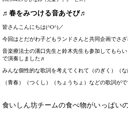
♬春をみつける音あそび♬
皆さんこんにちは(^O^)／
今回はとだがわ子どもランドさんと共同企画でさざな
音楽療法士の溝口先生と鈴木先生も参加してもらい
で演奏しました♬
みんな個性的な歌詞を考えてくれて（のぎく）（な
（青春）（つくし）（ちょうちょ）などの歌詞がでて一
食いしん坊チームの食べ物がいっぱいの歌詞