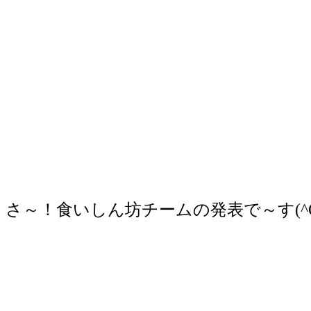
さ～！食いしん坊チームの発表で～す(^O