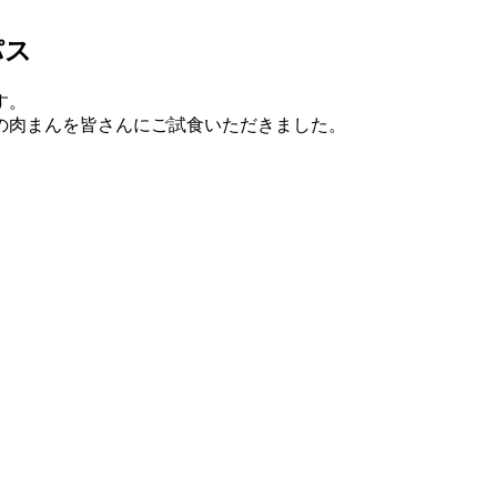
パス
す。
の肉まんを皆さんにご試食いただきました。