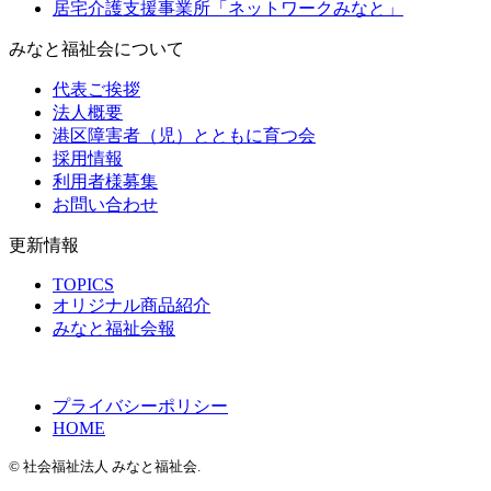
居宅介護支援事業所「ネットワークみなと」
みなと福祉会について
代表ご挨拶
法人概要
港区障害者（児）とともに育つ会
採用情報
利用者様募集
お問い合わせ
更新情報
TOPICS
オリジナル商品紹介
みなと福祉会報
プライバシーポリシー
HOME
© 社会福祉法人 みなと福祉会.