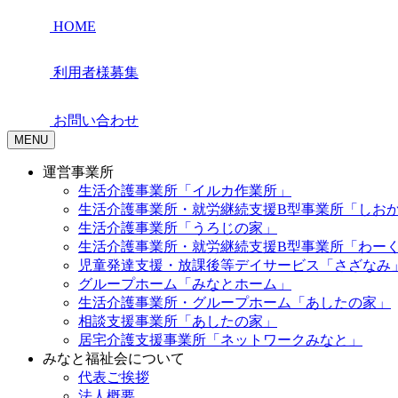
HOME
利用者様募集
お問い合わせ
MENU
運営事業所
生活介護事業所「イルカ作業所」
生活介護事業所・就労継続支援B型事業所「しお
生活介護事業所「うろじの家」
生活介護事業所・就労継続支援B型事業所「わー
児童発達支援・放課後等デイサービス「さざなみ
グループホーム「みなとホーム」
生活介護事業所・グループホーム「あしたの家」
相談支援事業所「あしたの家」
居宅介護支援事業所「ネットワークみなと」
みなと福祉会について
代表ご挨拶
法人概要