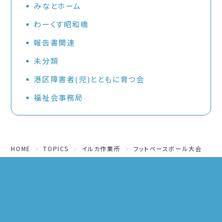
みなとホーム
わーくす昭和橋
報告書関連
未分類
港区障害者(児)とともに育つ会
福祉会事務局
HOME
TOPICS
イルカ作業所
フットベースボール大会