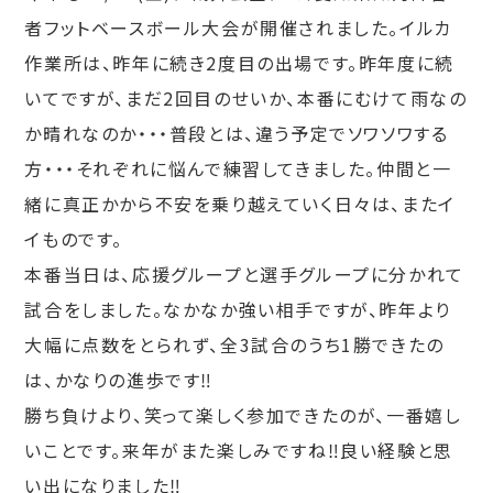
者フットベースボール大会が開催されました。イルカ
作業所は、昨年に続き2度目の出場です。昨年度に続
いてですが、まだ2回目のせいか、本番にむけて雨なの
か晴れなのか・・・普段とは、違う予定でソワソワする
方・・・それぞれに悩んで練習してきました。仲間と一
緒に真正かから不安を乗り越えていく日々は、またイ
イものです。
本番当日は、応援グループと選手グループに分かれて
試合をしました。なかなか強い相手ですが、昨年より
大幅に点数をとられず、全3試合のうち1勝できたの
は、かなりの進歩です‼
勝ち負けより、笑って楽しく参加できたのが、一番嬉し
いことです。来年がまた楽しみですね‼良い経験と思
い出になりました‼