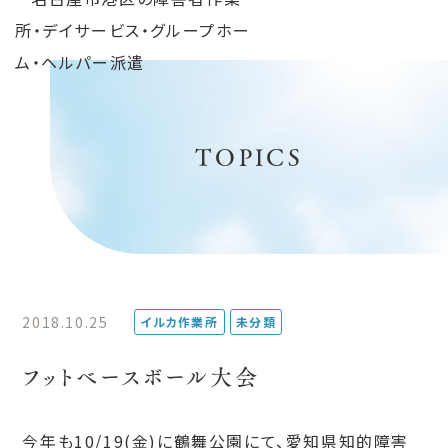
TOPICS
2018.10.25
イルカ作業所
未分類
フットベースボール大会
今年も10/19(金)に鶴舞公園にて、愛知県知的障害