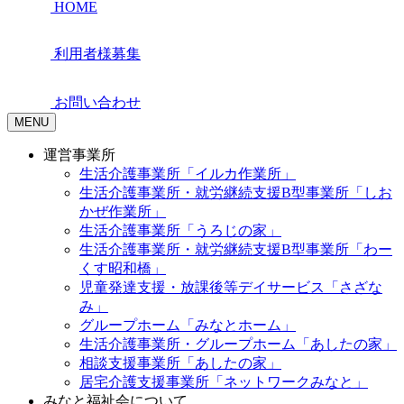
HOME
利用者様募集
お問い合わせ
MENU
運営事業所
生活介護事業所「イルカ作業所」
生活介護事業所・就労継続支援B型事業所「しお
かぜ作業所」
生活介護事業所「うろじの家」
生活介護事業所・就労継続支援B型事業所「わー
くす昭和橋」
児童発達支援・放課後等デイサービス「さざな
み」
グループホーム「みなとホーム」
生活介護事業所・グループホーム「あしたの家」
相談支援事業所「あしたの家」
居宅介護支援事業所「ネットワークみなと」
みなと福祉会について