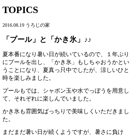
TOPICS
2016.08.19
うろじの家
「プール」と「かき氷」♪♪
夏本番になり暑い日が続いているので、１年ぶり
にプールを出し、「かき氷」もしちゃおうかとい
うことになり、夏真っ只中でしたが、涼しいひと
時を楽しみました。
プールもでは、シャボン玉や水でっぼうを用意し
て、それぞれに楽しんでいました。
かき氷も雰囲気ばっちりで美味しくいただきまし
た。
まだまだ暑い日が続くようですが、暑さに負け