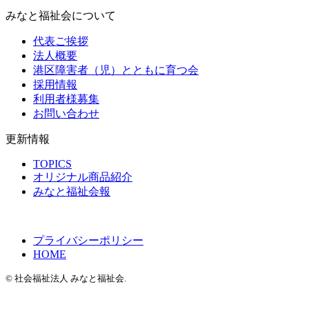
みなと福祉会について
代表ご挨拶
法人概要
港区障害者（児）とともに育つ会
採用情報
利用者様募集
お問い合わせ
更新情報
TOPICS
オリジナル商品紹介
みなと福祉会報
プライバシーポリシー
HOME
© 社会福祉法人 みなと福祉会.