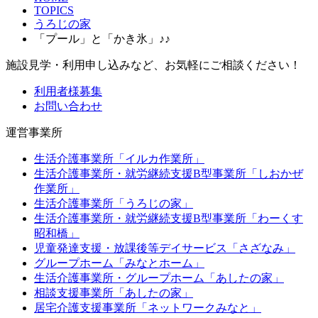
TOPICS
うろじの家
「プール」と「かき氷」♪♪
施設見学・利用申し込みなど、お気軽にご相談ください！
利用者様募集
お問い合わせ
運営事業所
生活介護事業所「イルカ作業所」
生活介護事業所・就労継続支援B型事業所「しおかぜ
作業所」
生活介護事業所「うろじの家」
生活介護事業所・就労継続支援B型事業所「わーくす
昭和橋」
児童発達支援・放課後等デイサービス「さざなみ」
グループホーム「みなとホーム」
生活介護事業所・グループホーム「あしたの家」
相談支援事業所「あしたの家」
居宅介護支援事業所「ネットワークみなと」