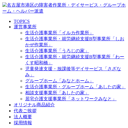
TOPICS
運営事業所
生活介護事業所「イルカ作業所」
生活介護事業所・就労継続支援B型事業所「しお
かぜ作業所」
生活介護事業所「うろじの家」
生活介護事業所・就労継続支援B型事業所「わー
くす昭和橋」
児童発達支援・放課後等デイサービス「さざな
み」
グループホーム「みなとホーム」
生活介護事業所・グループホーム「あしたの家」
相談支援事業所「あしたの家」
居宅介護支援事業所「ネットワークみなと」
オリジナル商品紹介
代表ご挨拶
法人概要
採用情報